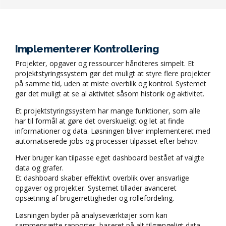
Løsningen er tilgængelig til diverse enheder og meget
brugervenligt.
Implementerer Kontrollering
Projekter, opgaver og ressourcer håndteres simpelt. Et
projektstyringssystem gør det muligt at styre flere projekter
på samme tid, uden at miste overblik og kontrol. Systemet
gør det muligt at se al aktivitet såsom historik og aktivitet.
Et projektstyringssystem har mange funktioner, som alle
har til formål at gøre det overskueligt og let at finde
informationer og data. Løsningen bliver implementeret med
automatiserede jobs og processer tilpasset efter behov.
Hver bruger kan tilpasse eget dashboard bestået af valgte
data og grafer.
Et dashboard skaber effektivt overblik over ansvarlige
opgaver og projekter. Systemet tillader avanceret
opsætning af brugerrettigheder og rollefordeling.