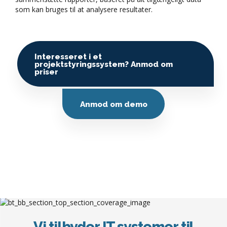
Løsningen byder på analyseværktøjer som kan
sammensætte rapporter, baseret på alt tilgængeligt data
som kan bruges til at analysere resultater.
Interesseret i et
projektstyringssystem? Anmod om
priser
Anmod om demo