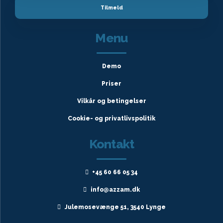
Menu
Demo
Priser
Vilkår og betingelser
Cookie- og privatlivspolitik
Kontakt
+45 60 66 05 34