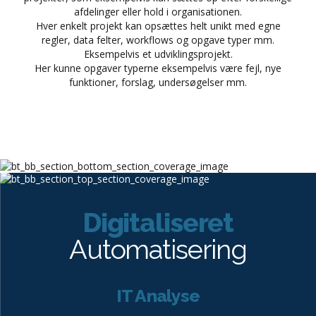
Et projektstyringssystem gør det muligt at oprette flere
projekter, som eksempelvis kan sættes op efter forskellige
afdelinger eller hold i organisationen.
Hver enkelt projekt kan opsættes helt unikt med egne
regler, data felter, workflows og opgave typer mm.
Eksempelvis et udviklingsprojekt.
Her kunne opgaver typerne eksempelvis være fejl, nye
funktioner, forslag, undersøgelser mm.
Digitaliseret
Automatisering