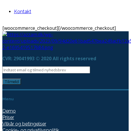
Kontakt
[woocommerce_checkout][/woocommerce_checkout]
CVR: 29041993 © 2020 All rights reserved
Menu
Demo
Priser
Vilkår og betingelser