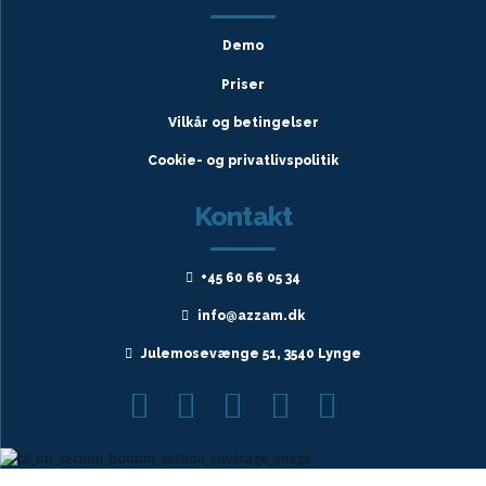
Demo
Priser
Vilkår og betingelser
Cookie- og privatlivspolitik
Kontakt
+45 60 66 05 34
info@azzam.dk
Julemosevænge 51, 3540 Lynge