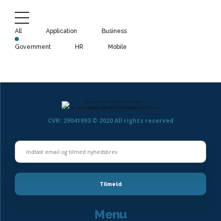
All
Application
Business
Government
HR
Mobile
CVR: 29041993 © 2020 All rights reserved
Menu