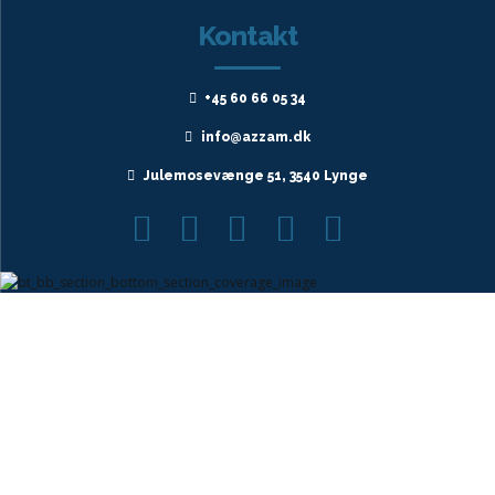
Kontakt
+45 60 66 05 34
info@azzam.dk
Julemosevænge 51, 3540 Lynge