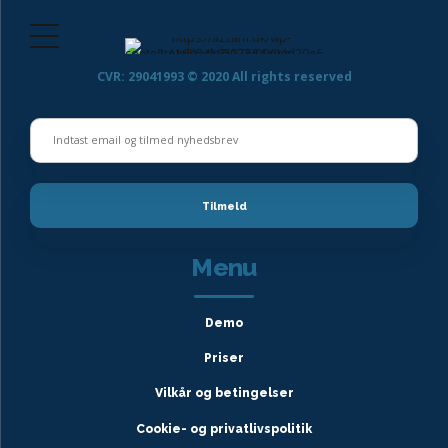
CVR: 29041993 © 2020 All rights reserved
Menu
Demo
Priser
Vilkår og betingelser
Cookie- og privatlivspolitik