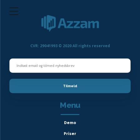
CVR: 29041993 © 2020 All rights reserved
Menu
Demo
Priser