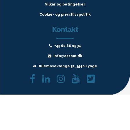
Vilkår og betingelser
Cookie- og privatlivspolitik
Kontakt
+45 60 66 05 34
info@azzam.dk
Julemosevænge 51, 3540 Lynge